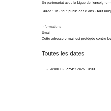
En partenariat avec la Ligue de l’enseignem
Durée : 1h - tout public dès 8 ans - tarif uni
Informations
Email
Cette adresse e-mail est protégée contre les
Toutes les dates
Jeudi 16 Janvier 2025
10:00