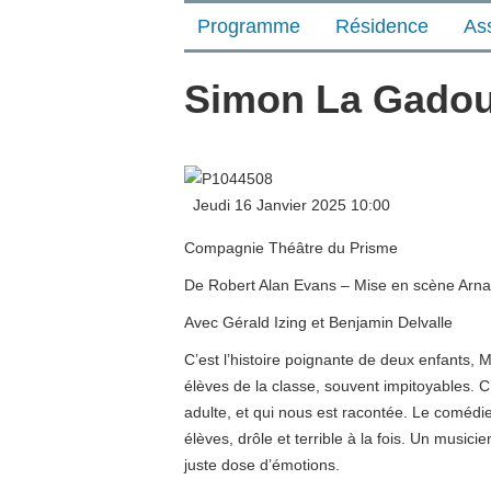
Programme
Résidence
As
Simon La Gadoui
Jeudi 16 Janvier 2025
10:00
Compagnie Théâtre du Prisme
De Robert Alan Evans – Mise en scène Arna
Avec Gérald Izing et Benjamin Delvalle
C’est l’histoire poignante de deux enfants, 
élèves de la classe, souvent impitoyables. C’
adulte, et qui nous est racontée. Le comédie
élèves, drôle et terrible à la fois. Un musi
juste dose d’émotions.