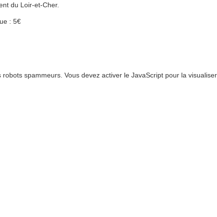
ent du Loir-et-Cher.
que : 5€
 robots spammeurs. Vous devez activer le JavaScript pour la visualiser