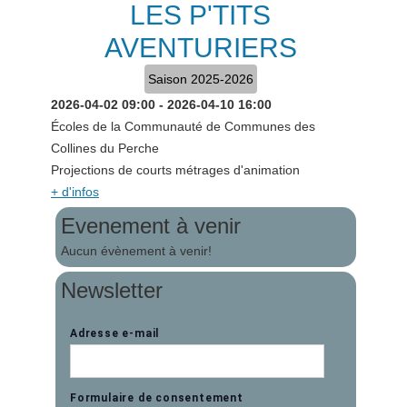
LES P'TITS
AVENTURIERS
Saison 2025-2026
2026-04-02
09:00
-
2026-04-10
16:00
Écoles de la Communauté de Communes des
Collines du Perche
Projections de courts métrages d'animation
+ d'infos
Evenement à venir
Aucun évènement à venir!
Newsletter