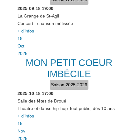
2025-09-18
19:00
La Grange de St-Agil
Concert - chanson métissée
+ d'infos
18
Oct
2025
MON PETIT COEUR
IMBÉCILE
Saison 2025-2026
2025-10-18
17:00
Salle des fêtes de Droué
Théâtre et danse hip-hop Tout public, dès 10 ans
+ d'infos
15
Nov
2025