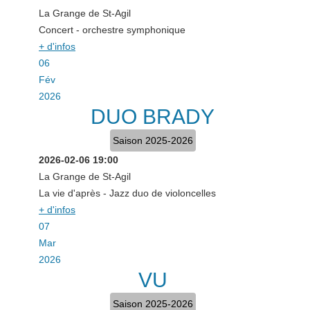
La Grange de St-Agil
Concert - orchestre symphonique
+ d'infos
06
Fév
2026
DUO BRADY
Saison 2025-2026
2026-02-06
19:00
La Grange de St-Agil
La vie d'après - Jazz duo de violoncelles
+ d'infos
07
Mar
2026
VU
Saison 2025-2026