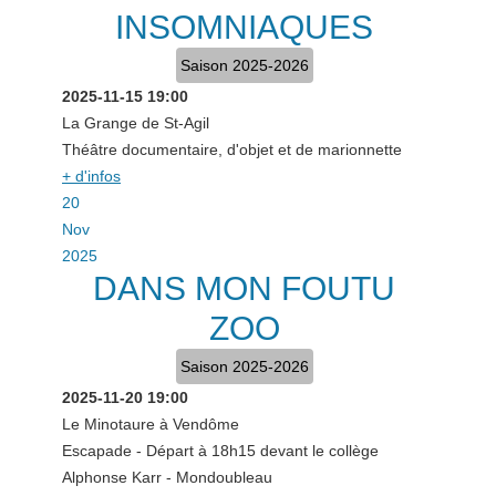
INSOMNIAQUES
Saison 2025-2026
2025-11-15
19:00
La Grange de St-Agil
Théâtre documentaire, d'objet et de marionnette
+ d'infos
20
Nov
2025
DANS MON FOUTU
ZOO
Saison 2025-2026
2025-11-20
19:00
Le Minotaure à Vendôme
Escapade - Départ à 18h15 devant le collège
Alphonse Karr - Mondoubleau