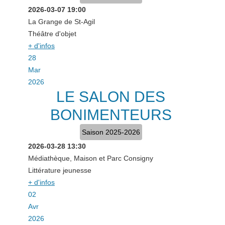
2026-03-07
19:00
La Grange de St-Agil
Théâtre d'objet
+ d'infos
28
Mar
2026
LE SALON DES
BONIMENTEURS
Saison 2025-2026
2026-03-28
13:30
Médiathèque, Maison et Parc Consigny
Littérature jeunesse
+ d'infos
02
Avr
2026